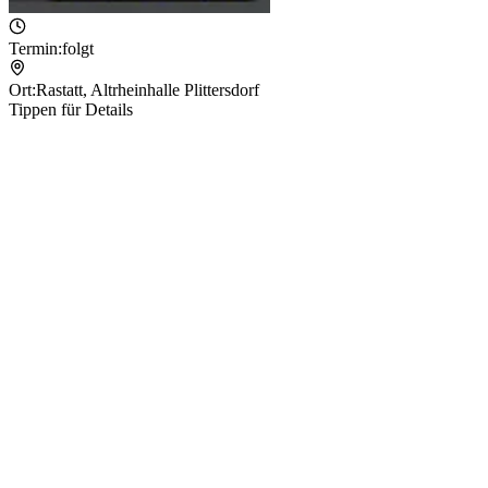
Termin:
folgt
Ort:
Rastatt
,
Altrheinhalle Plittersdorf
Tippen für Details