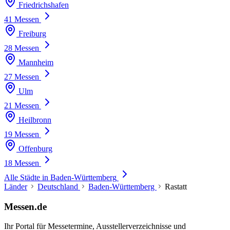
Friedrichshafen
41 Messen
Freiburg
28 Messen
Mannheim
27 Messen
Ulm
21 Messen
Heilbronn
19 Messen
Offenburg
18 Messen
Alle Städte in Baden-Württemberg
Länder
Deutschland
Baden-Württemberg
Rastatt
Messen.de
Ihr Portal für Messetermine, Ausstellerverzeichnisse und