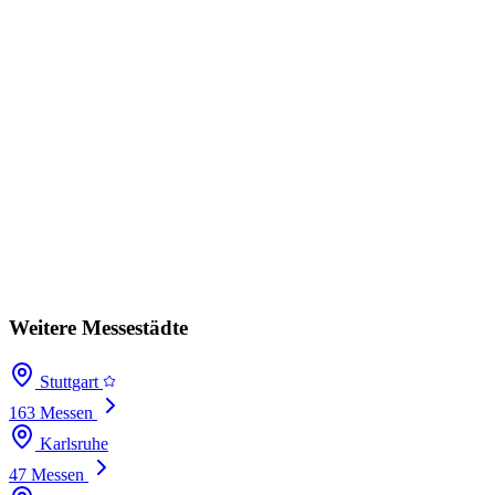
Weitere Messestädte
Stuttgart
163 Messen
Karlsruhe
47 Messen