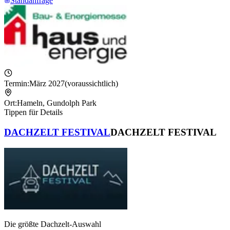
Standanfrage
Termin:
März 2027
(voraussichtlich)
Ort:
Hameln
,
Gundolph Park
Tippen für Details
DACHZELT FESTIVAL
DACHZELT FESTIVAL
Die größte Dachzelt-Auswahl