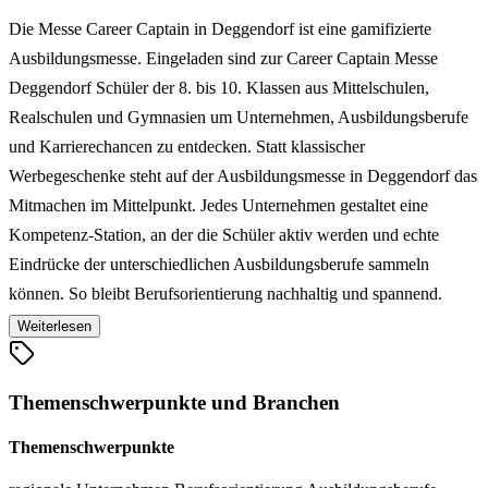
Die Messe Career Captain in Deggendorf ist eine gamifizierte
Ausbildungsmesse. Eingeladen sind zur Career Captain Messe
Deggendorf Schüler der 8. bis 10. Klassen aus Mittelschulen,
Realschulen und Gymnasien um Unternehmen, Ausbildungsberufe
und Karrierechancen zu entdecken. Statt klassischer
Werbegeschenke steht auf der Ausbildungsmesse in Deggendorf das
Mitmachen im Mittelpunkt. Jedes Unternehmen gestaltet eine
Kompetenz-Station, an der die Schüler aktiv werden und echte
Eindrücke der unterschiedlichen Ausbildungsberufe sammeln
können. So bleibt Berufsorientierung nachhaltig und spannend.
Außerdem wartet auf der Berufsorientierungsmesse Career Captain
Weiterlesen
in Deggendorf ein großes Gewinnspiel auf die Schülerinnen und
Schüler mit tollen Gewinnen.
Themenschwerpunkte und Branchen
Themenschwerpunkte