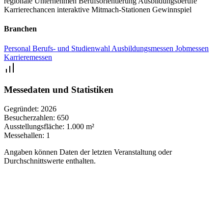
regionale Unternehmen
Berufsorientierung
Ausbildungsberufe
Karrierechancen
interaktive Mitmach-Stationen
Gewinnspiel
Branchen
Personal
Berufs- und Studienwahl
Ausbildungsmessen
Jobmessen
Karrieremessen
Messedaten und Statistiken
Gegründet:
2026
Besucherzahlen:
650
Ausstellungsfläche:
1.000 m²
Messehallen:
1
Angaben können Daten der letzten Veranstaltung oder
Durchschnittswerte enthalten.