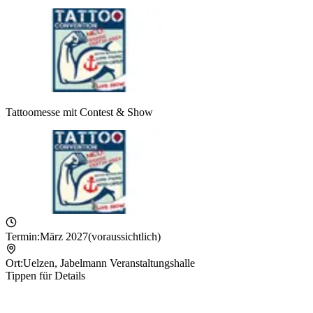
Tattoomesse mit Contest & Show
Termin:
März 2027
(voraussichtlich)
Ort:
Uelzen
,
Jabelmann Veranstaltungshalle
Tippen für Details