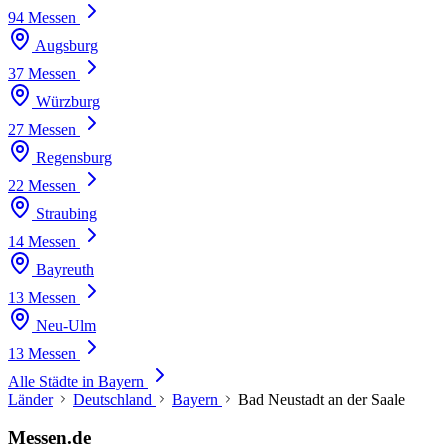
94 Messen
Augsburg
37 Messen
Würzburg
27 Messen
Regensburg
22 Messen
Straubing
14 Messen
Bayreuth
13 Messen
Neu-Ulm
13 Messen
Alle Städte in Bayern
Länder
Deutschland
Bayern
Bad Neustadt an der Saale
Messen.de