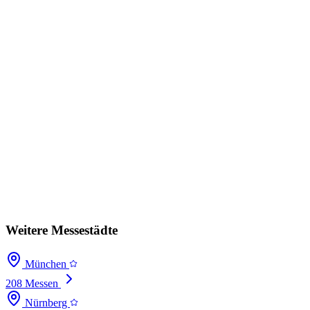
Weitere Messestädte
München
208 Messen
Nürnberg