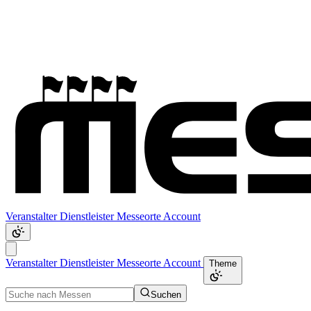
Veranstalter
Dienstleister
Messeorte
Account
Veranstalter
Dienstleister
Messeorte
Account
Theme
Suchen