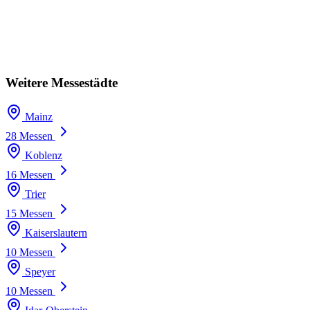
Weitere Messestädte
Mainz
28 Messen
Koblenz
16 Messen
Trier
15 Messen
Kaiserslautern
10 Messen
Speyer
10 Messen