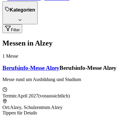
Kategorien
Filter
Messen in Alzey
1
Messe
Berufsinfo-Messe Alzey
Berufsinfo-Messe Alzey
Messe rund um Ausbildung und Studium
Termin:
April 2027
(voraussichtlich)
Ort:
Alzey
,
Schulzentrum Alzey
Tippen für Details