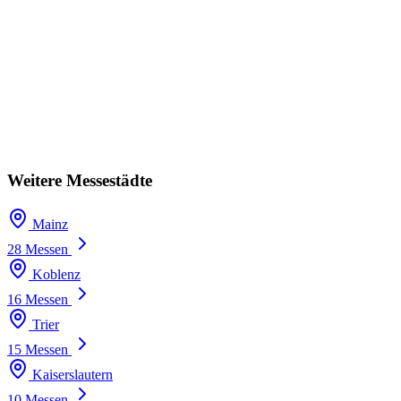
Weitere Messestädte
Mainz
28 Messen
Koblenz
16 Messen
Trier
15 Messen
Kaiserslautern
10 Messen