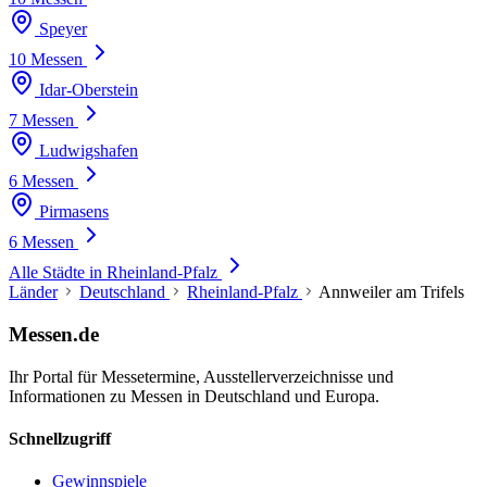
Speyer
10 Messen
Idar-Oberstein
7 Messen
Ludwigshafen
6 Messen
Pirmasens
6 Messen
Alle Städte in Rheinland-Pfalz
Länder
Deutschland
Rheinland-Pfalz
Annweiler am Trifels
Messen.de
Ihr Portal für Messetermine, Ausstellerverzeichnisse und
Informationen zu Messen in Deutschland und Europa.
Schnellzugriff
Gewinnspiele