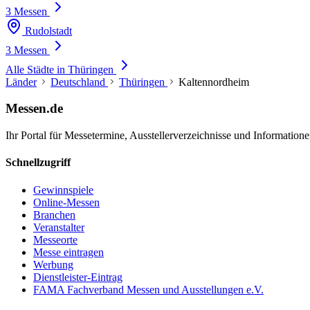
3 Messen
Rudolstadt
3 Messen
Alle Städte in Thüringen
Länder
Deutschland
Thüringen
Kaltennordheim
Messen.de
Ihr Portal für Messetermine, Ausstellerverzeichnisse und Informatio
Schnellzugriff
Gewinnspiele
Online-Messen
Branchen
Veranstalter
Messeorte
Messe eintragen
Werbung
Dienstleister-Eintrag
FAMA Fachverband Messen und Ausstellungen e.V.