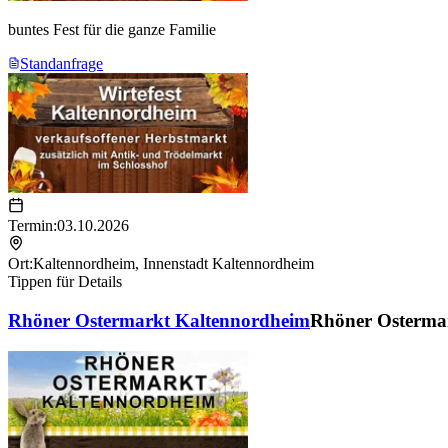
buntes Fest für die ganze Familie
Standanfrage
Termin:
03.10.2026
Ort:
Kaltennordheim
,
Innenstadt Kaltennordheim
Tippen für Details
Rhöner Ostermarkt Kaltennordheim
Rhöner Osterma