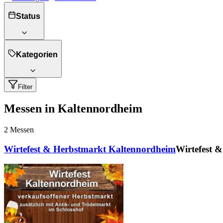
Status
Kategorien
Filter
Messen in Kaltennordheim
2
Messen
Wirtefest & Herbstmarkt Kaltennordheim
Wirtefest 