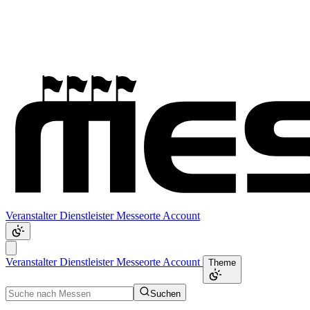
Veranstalter
Dienstleister
Messeorte
Account
Veranstalter
Dienstleister
Messeorte
Account
Theme
Suchen