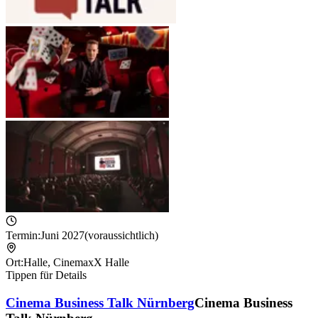
Termin:
Juni 2027
(voraussichtlich)
Ort:
Halle
,
CinemaxX Halle
Tippen für Details
Cinema Business Talk Nürnberg
Cinema Business