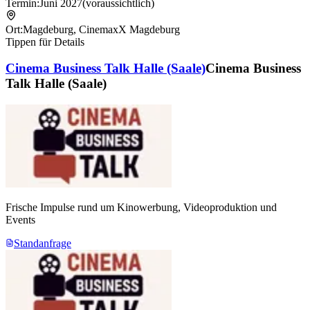
Termin:
Juni 2027
(voraussichtlich)
Ort:
Magdeburg
,
CinemaxX Magdeburg
Tippen für Details
Cinema Business Talk Halle (Saale)
Cinema Business
Talk Halle (Saale)
Frische Impulse rund um Kinowerbung, Videoproduktion und
Events
Standanfrage