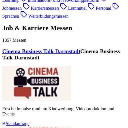
Learning
Informations- und Networkingplattform
Jobmessen
Karrieremessen
Lernmittel
Personal
Sprachen
Weiterbildungsmessen
Job & Karriere Messen
1357
Messen
Cinema Business Talk Darmstadt
Cinema Business
Talk Darmstadt
Frische Impulse rund um Kinowerbung, Videoproduktion und
Events
Standanfrage