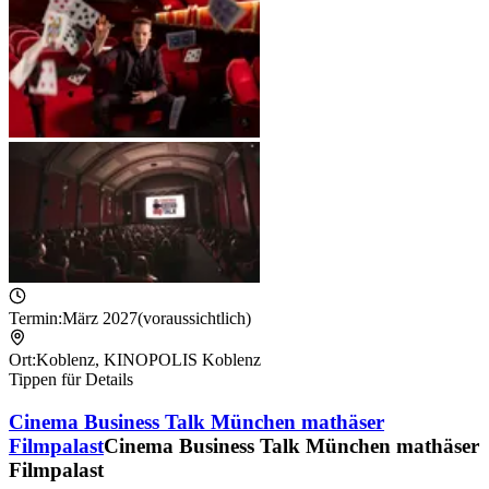
Termin:
März 2027
(voraussichtlich)
Ort:
Koblenz
,
KINOPOLIS Koblenz
Tippen für Details
Cinema Business Talk München mathäser
Filmpalast
Cinema Business Talk München mathäser
Filmpalast