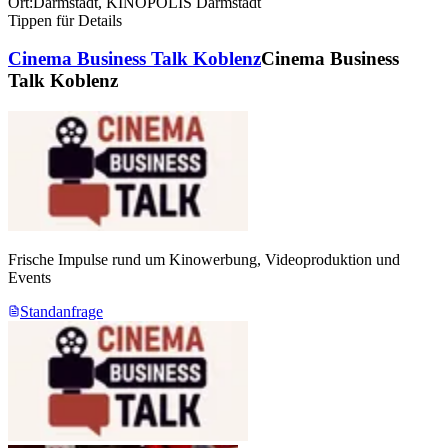
Ort:
Darmstadt
,
KINOPOLIS Darmstadt
Tippen für Details
Cinema Business Talk Koblenz
Cinema Business
Talk Koblenz
Frische Impulse rund um Kinowerbung, Videoproduktion und
Events
Standanfrage