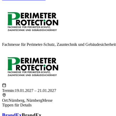
Fachmesse für Perimeter-Schutz, Zauntechnik und Gebäudesicherheit
Termin:
19.01.2027 – 21.01.2027
Ort:
Nürnberg
,
NürnbergMesse
Tippen für Details
BrandEx
BrandEx