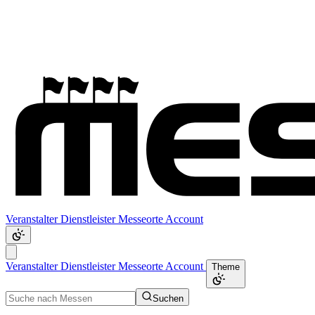
Veranstalter
Dienstleister
Messeorte
Account
Veranstalter
Dienstleister
Messeorte
Account
Theme
Suchen