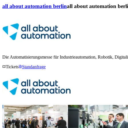
all about automation berlin
all about automation berl
Die Automatisierungsmesse für Industrieautomation, Robotik, Digital
Tickets
Standanfrage