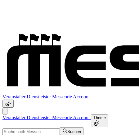
Veranstalter
Dienstleister
Messeorte
Account
Veranstalter
Dienstleister
Messeorte
Account
Theme
Suchen