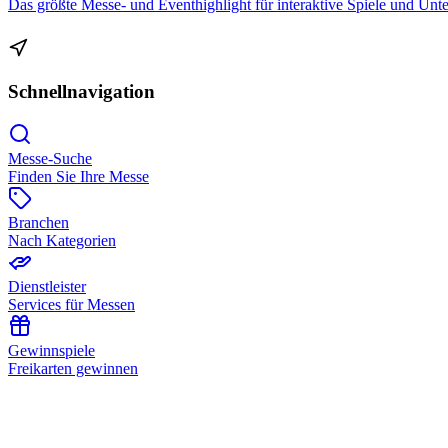
Das größte Messe- und Eventhighlight für interaktive Spiele und Unt
Schnellnavigation
Messe-Suche
Finden Sie Ihre Messe
Branchen
Nach Kategorien
Dienstleister
Services für Messen
Gewinnspiele
Freikarten gewinnen