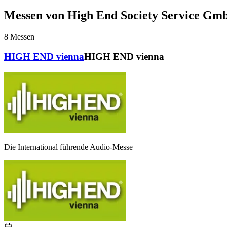
Messen von High End Society Service Gm
8
Messen
HIGH END vienna
HIGH END vienna
Die International führende Audio-Messe