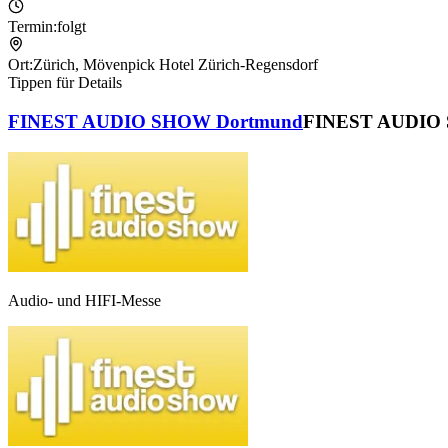
Termin:
folgt
Ort:
Zürich
,
Mövenpick Hotel Zürich-Regensdorf
Tippen für Details
FINEST AUDIO SHOW Dortmund
FINEST AUDIO
Audio- und HIFI-Messe