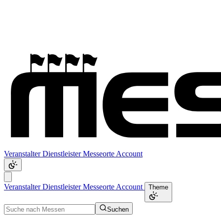
Veranstalter
Dienstleister
Messeorte
Account
Veranstalter
Dienstleister
Messeorte
Account
Theme
Suchen