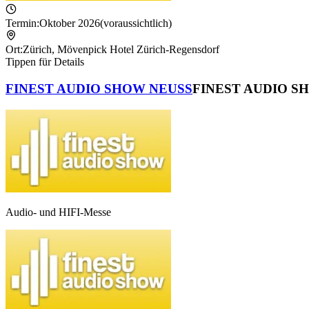
Termin:
Oktober 2026
(voraussichtlich)
Ort:
Zürich
,
Mövenpick Hotel Zürich-Regensdorf
Tippen für Details
FINEST AUDIO SHOW NEUSS
FINEST AUDIO S
Audio- und HIFI-Messe