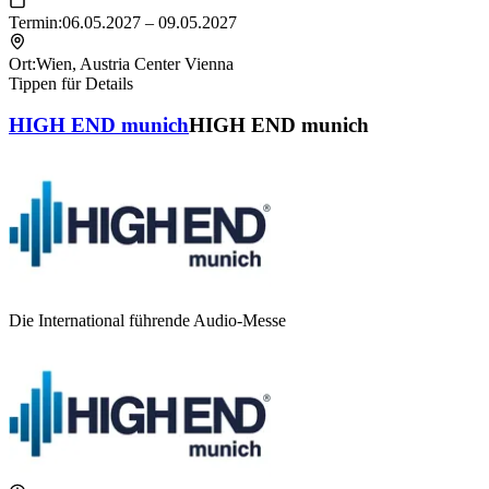
Termin:
06.05.2027 – 09.05.2027
Ort:
Wien
,
Austria Center Vienna
Tippen für Details
HIGH END munich
HIGH END munich
Die International führende Audio-Messe