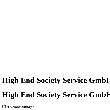
High End Society Service Gmb
High End Society Service Gmb
8 Veranstaltungen