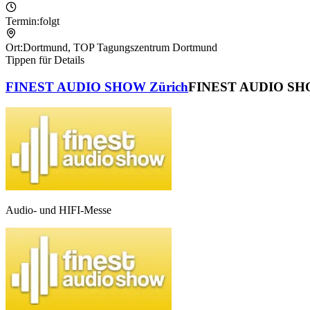
Termin:
folgt
Ort:
Dortmund
,
TOP Tagungszentrum Dortmund
Tippen für Details
FINEST AUDIO SHOW Zürich
FINEST AUDIO SHO
Audio- und HIFI-Messe