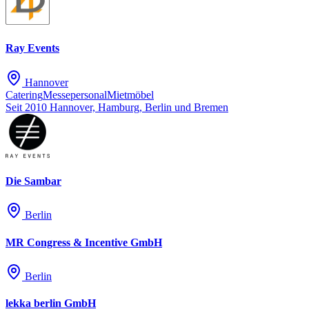
Ray Events
Hannover
Catering
Messepersonal
Mietmöbel
Seit 2010
Hannover, Hamburg, Berlin und Bremen
Die Sambar
Berlin
MR Congress & Incentive GmbH
Berlin
lekka berlin GmbH