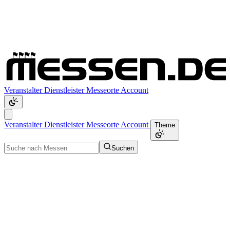
Veranstalter
Dienstleister
Messeorte
Account
Veranstalter
Dienstleister
Messeorte
Account
Theme
Suchen