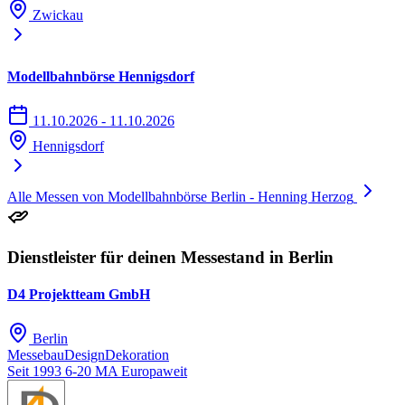
Zwickau
Modellbahnbörse Hennigsdorf
11.10.2026 - 11.10.2026
Hennigsdorf
Alle Messen von Modellbahnbörse Berlin - Henning Herzog
Dienstleister für deinen Messestand in Berlin
D4 Projektteam GmbH
Berlin
Messebau
Design
Dekoration
Seit 1993
6-20 MA
Europaweit