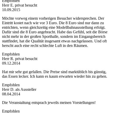
Empfohlen
Herr E.
privat besucht
10.09.2015
Möchte vorweg einem vorherigen Besucher widersprechen. Der
Eintritt kostet nach wie vor 3 Euro. Die 8 Euro sind nur dann zu
entrichten, wenn gleichzeitig eine Modellbahnausstellung erfolgt.
Dafür sind die 8 Euro angebracht. Habe das Gefühl, seit die Börse
nicht mehr in der großen Sporthalle, sondern im Eingangsbereich
stattfindet, hat die Qualität insgesamt etwas nachgelassen. Und oft
herscht auch eine recht schlechte Luft in den Räumen.
Empfohlen
Herr R.
privat besucht
09.12.2014
Hat mir sehr gut gefallen. Die Preise sind marktüblich bis günstig,
das Essen lecker. Ich kann es kaum erwarten wieder hin zu gehen.
Empfohlen
Herr D.
als Aussteller
08.04.2014
Die Veranstaltung entsprach jeweils meinen Vorstellungen!
Empfohlen