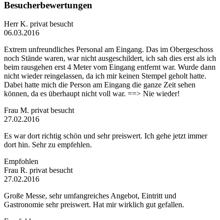
Besucherbewertungen
Herr K.
privat besucht
06.03.2016
Extrem unfreundliches Personal am Eingang. Das im Obergeschoss
noch Stände waren, war nicht ausgeschildert, ich sah dies erst als ich
beim rausgehen erst 4 Meter vom Eingang entfernt war. Wurde dann
nicht wieder reingelassen, da ich mir keinen Stempel geholt hatte.
Dabei hatte mich die Person am Eingang die ganze Zeit sehen
können, da es überhaupt nicht voll war. ==> Nie wieder!
Frau M.
privat besucht
27.02.2016
Es war dort richtig schön und sehr preiswert. Ich gehe jetzt immer
dort hin. Sehr zu empfehlen.
Empfohlen
Frau R.
privat besucht
27.02.2016
Große Messe, sehr umfangreiches Angebot, Eintritt und
Gastronomie sehr preiswert. Hat mir wirklich gut gefallen.