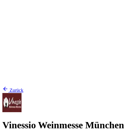
Zurück
Vinessio Weinmesse München