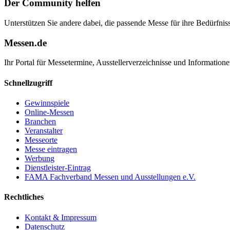
Der Community helfen
Unterstützen Sie andere dabei, die passende Messe für ihre Bedürfniss
Messen.de
Ihr Portal für Messetermine, Ausstellerverzeichnisse und Informatio
Schnellzugriff
Gewinnspiele
Online-Messen
Branchen
Veranstalter
Messeorte
Messe eintragen
Werbung
Dienstleister-Eintrag
FAMA Fachverband Messen und Ausstellungen e.V.
Rechtliches
Kontakt & Impressum
Datenschutz