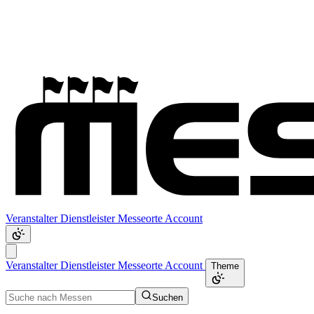
Veranstalter
Dienstleister
Messeorte
Account
Veranstalter
Dienstleister
Messeorte
Account
Theme
Suchen