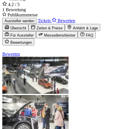
4.2
/ 5
1 Bewertung
Publikumsmesse
Tickets
Bewerten
Aussteller werden
Übersicht
Zeiten & Preise
Anfahrt & Lage
Für Aussteller
Messedienstleister
FAQ
Bewertungen
Bewerten