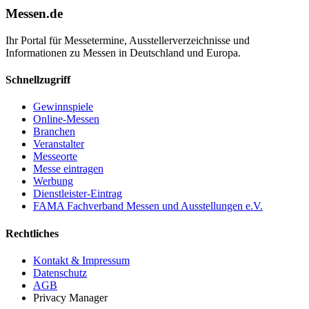
Messen.de
Ihr Portal für Messetermine, Ausstellerverzeichnisse und
Informationen zu Messen in Deutschland und Europa.
Schnellzugriff
Gewinnspiele
Online-Messen
Branchen
Veranstalter
Messeorte
Messe eintragen
Werbung
Dienstleister-Eintrag
FAMA Fachverband Messen und Ausstellungen e.V.
Rechtliches
Kontakt & Impressum
Datenschutz
AGB
Privacy Manager