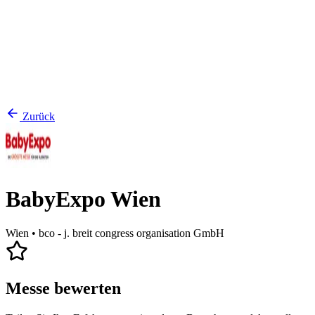
Zurück
BabyExpo Wien
Wien
• bco - j. breit congress organisation GmbH
Messe bewerten