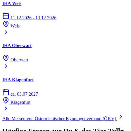
IHA Wels
11.12.2026 - 13.12.2026
Wels
IHA Oberwart
Oberwart
IHA Klagenfurt
ca. 03.07.2027
Klagenfurt
Alle Messen von Österreichischer Kynologenverband (ÖKV)
Häufige Fragen zur Du & das Tier Tulln