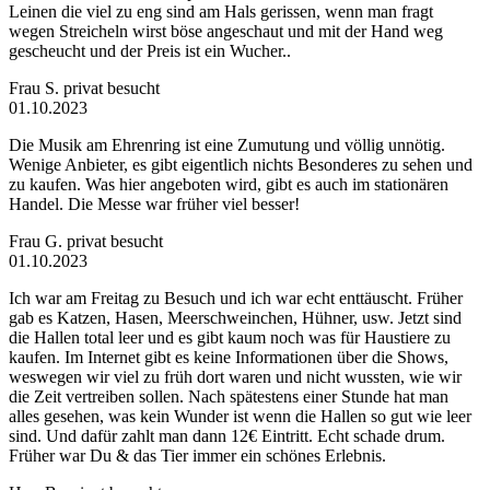
Leinen die viel zu eng sind am Hals gerissen, wenn man fragt
wegen Streicheln wirst böse angeschaut und mit der Hand weg
gescheucht und der Preis ist ein Wucher..
Frau S.
privat besucht
01.10.2023
Die Musik am Ehrenring ist eine Zumutung und völlig unnötig.
Wenige Anbieter, es gibt eigentlich nichts Besonderes zu sehen und
zu kaufen. Was hier angeboten wird, gibt es auch im stationären
Handel. Die Messe war früher viel besser!
Frau G.
privat besucht
01.10.2023
Ich war am Freitag zu Besuch und ich war echt enttäuscht. Früher
gab es Katzen, Hasen, Meerschweinchen, Hühner, usw. Jetzt sind
die Hallen total leer und es gibt kaum noch was für Haustiere zu
kaufen. Im Internet gibt es keine Informationen über die Shows,
weswegen wir viel zu früh dort waren und nicht wussten, wie wir
die Zeit vertreiben sollen. Nach spätestens einer Stunde hat man
alles gesehen, was kein Wunder ist wenn die Hallen so gut wie leer
sind. Und dafür zahlt man dann 12€ Eintritt. Echt schade drum.
Früher war Du & das Tier immer ein schönes Erlebnis.