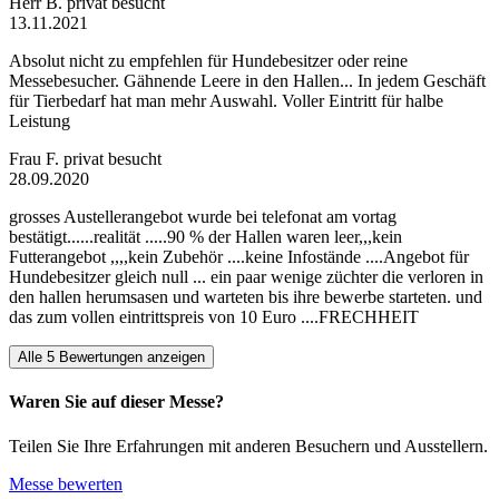
Herr B.
privat besucht
13.11.2021
Absolut nicht zu empfehlen für Hundebesitzer oder reine
Messebesucher. Gähnende Leere in den Hallen... In jedem Geschäft
für Tierbedarf hat man mehr Auswahl. Voller Eintritt für halbe
Leistung
Frau F.
privat besucht
28.09.2020
grosses Austellerangebot wurde bei telefonat am vortag
bestätigt......realität .....90 % der Hallen waren leer,,,kein
Futterangebot ,,,,kein Zubehör ....keine Infostände ....Angebot für
Hundebesitzer gleich null ... ein paar wenige züchter die verloren in
den hallen herumsasen und warteten bis ihre bewerbe starteten. und
das zum vollen eintrittspreis von 10 Euro ....FRECHHEIT
Alle 5 Bewertungen anzeigen
Waren Sie auf dieser Messe?
Teilen Sie Ihre Erfahrungen mit anderen Besuchern und Ausstellern.
Messe bewerten