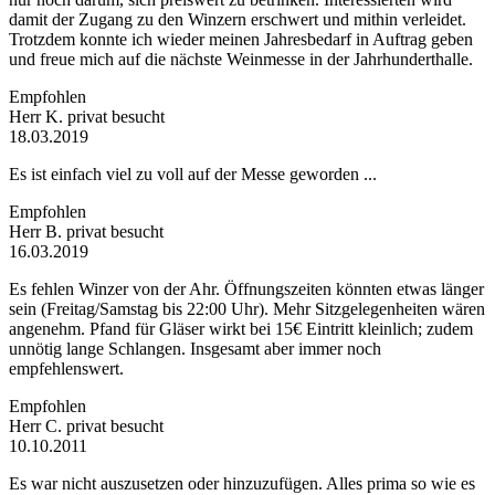
damit der Zugang zu den Winzern erschwert und mithin verleidet.
Trotzdem konnte ich wieder meinen Jahresbedarf in Auftrag geben
und freue mich auf die nächste Weinmesse in der Jahrhunderthalle.
Empfohlen
Herr K.
privat besucht
18.03.2019
Es ist einfach viel zu voll auf der Messe geworden ...
Empfohlen
Herr B.
privat besucht
16.03.2019
Es fehlen Winzer von der Ahr. Öffnungszeiten könnten etwas länger
sein (Freitag/Samstag bis 22:00 Uhr). Mehr Sitzgelegenheiten wären
angenehm. Pfand für Gläser wirkt bei 15€ Eintritt kleinlich; zudem
unnötig lange Schlangen. Insgesamt aber immer noch
empfehlenswert.
Empfohlen
Herr C.
privat besucht
10.10.2011
Es war nicht auszusetzen oder hinzuzufügen. Alles prima so wie es