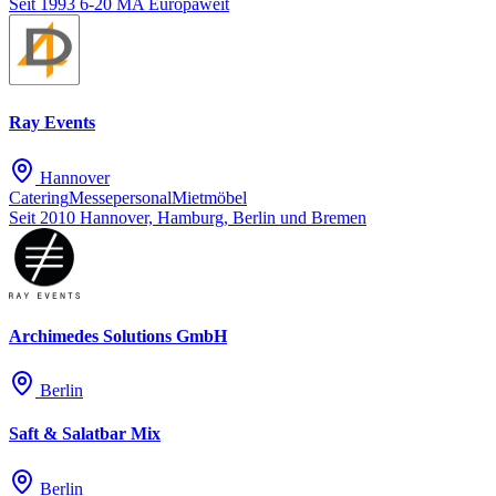
Seit 1993
6-20 MA
Europaweit
Ray Events
Hannover
Catering
Messepersonal
Mietmöbel
Seit 2010
Hannover, Hamburg, Berlin und Bremen
Archimedes Solutions GmbH
Berlin
Saft & Salatbar Mix
Berlin