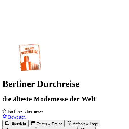
Berliner Durchreise
die älteste Modemesse der Welt
Fachbesuchermesse
Bewerten
Übersicht
Zeiten & Preise
Anfahrt & Lage