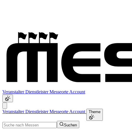
Veranstalter
Dienstleister
Messeorte
Account
Veranstalter
Dienstleister
Messeorte
Account
Theme
Suchen