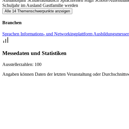
Auslandsjahr
Schüleraustausch
Sprachreisen
High School-Aufenthal
Schuljahr im Ausland
Gastfamilie werden
Alle 14 Themenschwerpunkte anzeigen
Branchen
Sprachen
Informations- und Networkingplattform
Ausbildungsmesse
Messedaten und Statistiken
Ausstellerzahlen:
100
Angaben können Daten der letzten Veranstaltung oder Durchschnittsw