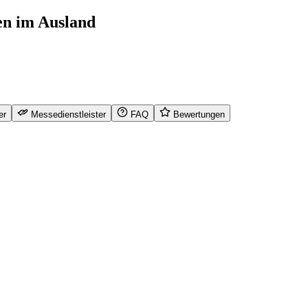
en im Ausland
er
Messedienstleister
FAQ
Bewertungen