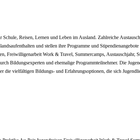
 Schule, Reisen, Lernen und Leben im Ausland. Zahlreiche Austauscho
landsaufenthalten und stellen ihre Programme und Stipendienangebote
isen, Freiwilligenarbeit Work & Travel, Summercamps, Austauschjahr, 
er durch Bildungsexperten und ehemalige Programmteilnehmer. Die Jug
er die vielfältigen Bildungs- und Erfahrungsoptionen, die sich Jugend