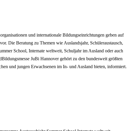
rganisationen und internationale Bildungseinrichtungen geben auf
 vor. Die Beratung zu Themen wie Auslandsjahr, Schüleraustausch,
Summer School, Internate weltweit, Schuljahr im Ausland oder auch
endBildungsmesse JuBi Hannover gehört zu den bundesweit größten
lichen und jungen Erwachsenen im In- und Ausland bieten, informiert.