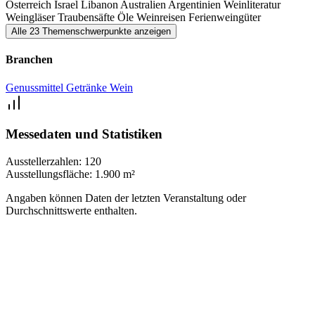
Österreich
Israel
Libanon
Australien
Argentinien
Weinliteratur
Weingläser
Traubensäfte
Öle
Weinreisen
Ferienweingüter
Alle 23 Themenschwerpunkte anzeigen
Branchen
Genussmittel
Getränke
Wein
Messedaten und Statistiken
Ausstellerzahlen:
120
Ausstellungsfläche:
1.900 m²
Angaben können Daten der letzten Veranstaltung oder
Durchschnittswerte enthalten.