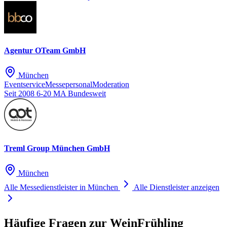
Agentur OTeam GmbH
München
Eventservice
Messepersonal
Moderation
Seit 2008
6-20 MA
Bundesweit
Treml Group München GmbH
München
Alle Messedienstleister in München
Alle Dienstleister anzeigen
Häufige Fragen zur WeinFrühling