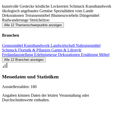
kunstvolle Gestecke
köstliche Leckereien
Schmuck
Kunsthandwerk
ökologisch angebautes Gemüse
Spezialitäten vom Lande
Dekorationen
Terrassenmöbel
Blumenzwiebeln
Düngemittel
Radwanderunge
Streichelzoo
Alle 12 Themenschwerpunkte anzeigen
Branchen
Genussmittel
Kunsthandwerk
Landwirtschaft
Nahrungsmittel
Schmuck
Floristik & Pflanzen
Garten & Lifestyle
Freilandausstellung
Erlebnismesse
Dekorationen
Ernährung
Möbel
Alle 12 Branchen anzeigen
Messedaten und Statistiken
Ausstellerzahlen:
180
Angaben können Daten der letzten Veranstaltung oder
Durchschnittswerte enthalten.