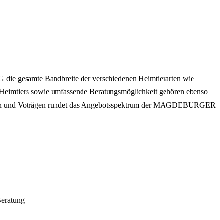
e gesamte Bandbreite der verschiedenen Heimtierarten wie
s Heimtiers sowie umfassende Beratungsmöglichkeit gehören ebenso
ungen und Voträgen rundet das Angebotsspektrum der MAGDEBURGER
eratung