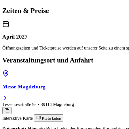
Zeiten & Preise
April 2027
Öffnungszeiten und Ticketpreise werden auf unserer Seite zu einem sp
Veranstaltungsort und Anfahrt
Messe Magdeburg
Tessenowstraße 9a • 39114 Magdeburg
Interaktive Karte
Karte laden
Datenschutz-Hinweis:
Beim Laden der Karte werden Kartendaten vo