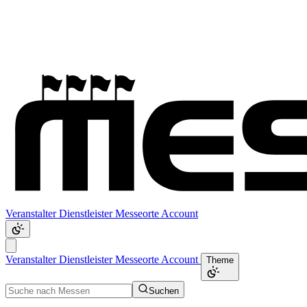
Veranstalter
Dienstleister
Messeorte
Account
Veranstalter
Dienstleister
Messeorte
Account
Theme
Suchen