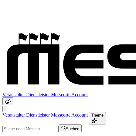
Veranstalter
Dienstleister
Messeorte
Account
Veranstalter
Dienstleister
Messeorte
Account
Theme
Suchen