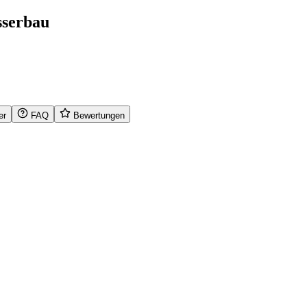
sserbau
er
FAQ
Bewertungen