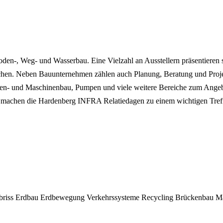
en-, Weg- und Wasserbau. Eine Vielzahl an Ausstellern präsentieren
chen. Neben Bauunternehmen zählen auch Planung, Beratung und Proj
en- und Maschinenbau, Pumpen und viele weitere Bereiche zum Angeb
e machen die Hardenberg INFRA Relatiedagen zu einem wichtigen Tref
briss
Erdbau
Erdbewegung
Verkehrssysteme
Recycling
Brückenbau
M