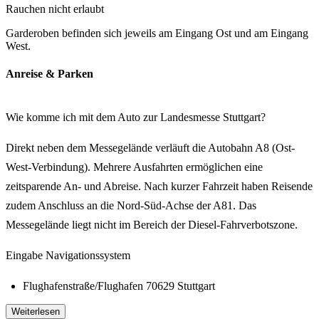
Rauchen nicht erlaubt
Garderoben befinden sich jeweils am Eingang Ost und am Eingang
West.
Anreise & Parken
Wie komme ich mit dem Auto zur Landesmesse Stuttgart?
Direkt neben dem Messegelände verläuft die Autobahn A8 (Ost-
West-Verbindung). Mehrere Ausfahrten ermöglichen eine
zeitsparende An- und Abreise. Nach kurzer Fahrzeit haben Reisende
zudem Anschluss an die Nord-Süd-Achse der A81. Das
Messegelände liegt nicht im Bereich der Diesel-Fahrverbotszone.
Eingabe Navigationssystem
Flughafenstraße/Flughafen 70629 Stuttgart
bei älteren Systemen: 70629 Leinfelden-Echterdingen
Weiterlesen