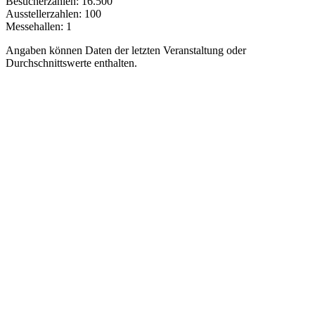
Besucherzahlen:
16.500
Ausstellerzahlen:
100
Messehallen:
1
Angaben können Daten der letzten Veranstaltung oder
Durchschnittswerte enthalten.