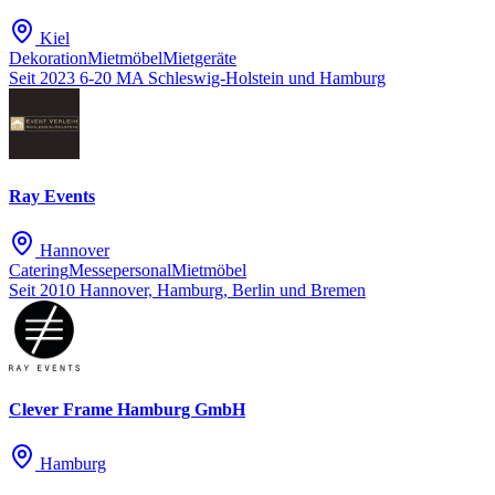
Kiel
Dekoration
Mietmöbel
Mietgeräte
Seit 2023
6-20 MA
Schleswig-Holstein und Hamburg
Ray Events
Hannover
Catering
Messepersonal
Mietmöbel
Seit 2010
Hannover, Hamburg, Berlin und Bremen
Clever Frame Hamburg GmbH
Hamburg