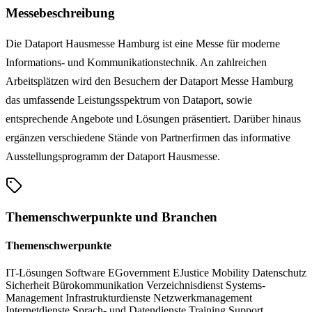
Messebeschreibung
Die Dataport Hausmesse Hamburg ist eine Messe für moderne
Informations- und Kommunikationstechnik. An zahlreichen
Arbeitsplätzen wird den Besuchern der Dataport Messe Hamburg
das umfassende Leistungsspektrum von Dataport, sowie
entsprechende Angebote und Lösungen präsentiert. Darüber hinaus
ergänzen verschiedene Stände von Partnerfirmen das informative
Ausstellungsprogramm der Dataport Hausmesse.
Themenschwerpunkte und Branchen
Themenschwerpunkte
IT-Lösungen
Software
EGovernment
EJustice
Mobility
Datenschutz
Sicherheit
Bürokommunikation
Verzeichnisdienst
Systems-
Management
Infrastrukturdienste
Netzwerkmanagement
Internetdienste
Sprach- und Datendienste
Training
Support