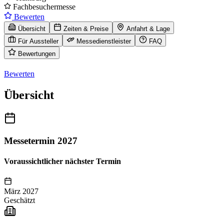
Fachbesuchermesse
Bewerten
Übersicht
Zeiten & Preise
Anfahrt & Lage
Für Aussteller
Messedienstleister
FAQ
Bewertungen
Bewerten
Übersicht
Messetermin 2027
Voraussichtlicher nächster Termin
März 2027
Geschätzt