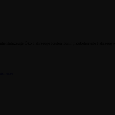
.
ilienfahrzeuge
Öko-Fahrzeuge
Reifen
Tuning
Zubehörteile
Fahrzeugv
nismesse