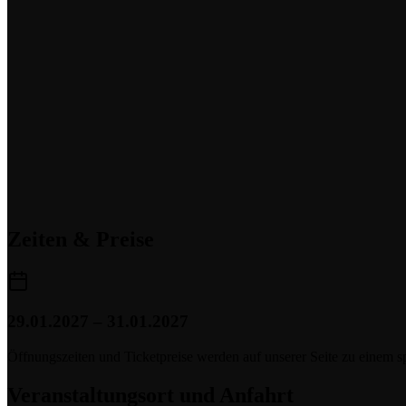
Zeiten & Preise
29.01.2027 – 31.01.2027
Öffnungszeiten und Ticketpreise werden auf unserer Seite zu einem sp
Veranstaltungsort und Anfahrt