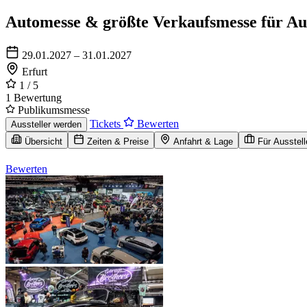
Automesse & größte Verkaufsmesse für Aut
29.01.2027 – 31.01.2027
Erfurt
1
/ 5
1 Bewertung
Publikumsmesse
Tickets
Bewerten
Aussteller werden
Übersicht
Zeiten & Preise
Anfahrt & Lage
Für Ausstell
Bewerten