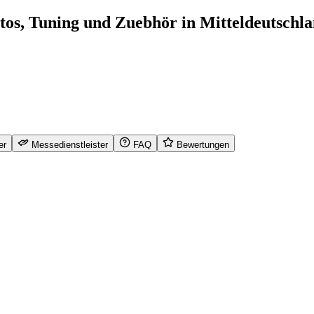
os, Tuning und Zuebhör in Mitteldeutschl
er
Messedienstleister
FAQ
Bewertungen