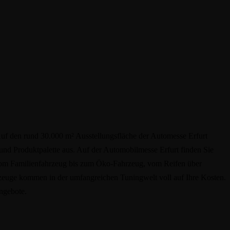
uf den rund 30.000 m² Ausstellungsfläche der Automesse Erfurt
 und Produktpalette aus. Auf der Automobilmesse Erfurt finden Sie
om Familienfahrzeug bis zum Öko-Fahrzeug, vom Reifen über
zeuge kommen in der umfangreichen Tuningwelt voll auf Ihre Kosten.
ngebote.