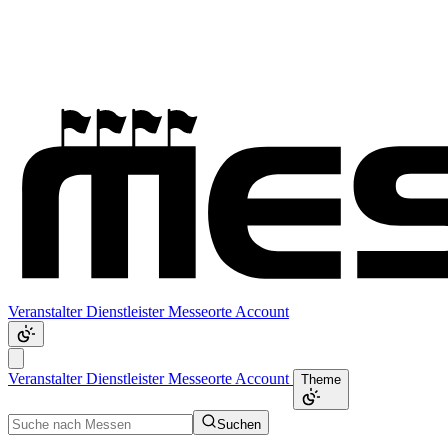
Veranstalter
Dienstleister
Messeorte
Account
Veranstalter
Dienstleister
Messeorte
Account
Theme
Suchen