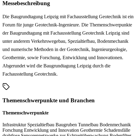
Messebeschreibung
Die Baugrundtagung Leipzig mit Fachausstellung Geotechnik ist ein
Forum für junge Geotechnik-Ingenieure. Die Themenschwerpunkte
der Baugrundtagung mit Fachausstellung Geotechnik Leipzig sind
unter anderem Verkehrswegebau, Spezialtiefbau, Bodenmechanik
und numerische Methoden in der Geotechnik, Ingenieurgeologie,
Geothermie, sowie Forschung, Entwicklung und Innovationen.
Abgerundet wird die Baugrundtagung Leipzig durch die
Fachausstellung Geotechnik.
Themenschwerpunkte und Branchen
Themenschwerpunkte
Infrastruktur
Spezialtiefbau
Baugruben
Tunnelbau
Bodenmechanik
Forschung
Entwicklung und Innovation
Geothermie
Schadensfälle
drahtlose Sensorennetzwerke zur Echtzeitüberwachung
Bodenfilter