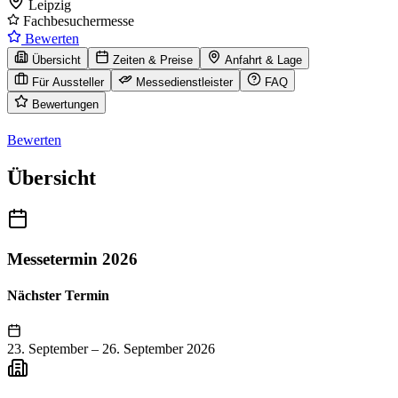
Leipzig
Fachbesuchermesse
Bewerten
Übersicht
Zeiten & Preise
Anfahrt & Lage
Für Aussteller
Messedienstleister
FAQ
Bewertungen
Bewerten
Übersicht
Messetermin 2026
Nächster Termin
23. September
–
26. September 2026