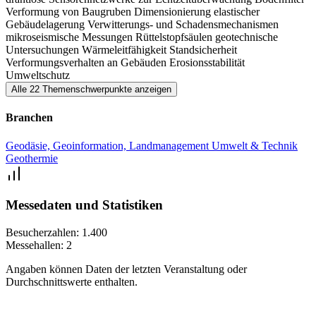
Verformung von Baugruben
Dimensionierung elastischer
Gebäudelagerung
Verwitterungs- und Schadensmechanismen
mikroseismische Messungen
Rüttelstopfsäulen
geotechnische
Untersuchungen
Wärmeleitfähigkeit
Standsicherheit
Verformungsverhalten an Gebäuden
Erosionsstabilität
Umweltschutz
Alle 22 Themenschwerpunkte anzeigen
Branchen
Geodäsie, Geoinformation, Landmanagement
Umwelt & Technik
Geothermie
Messedaten und Statistiken
Besucherzahlen:
1.400
Messehallen:
2
Angaben können Daten der letzten Veranstaltung oder
Durchschnittswerte enthalten.