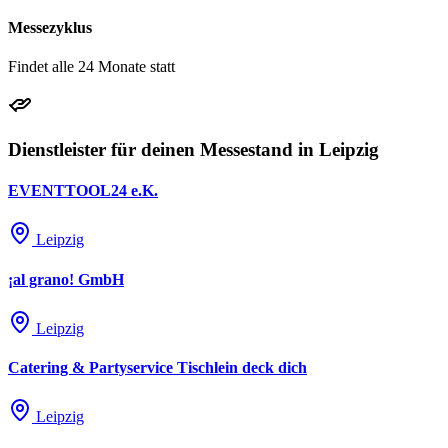
Messezyklus
Findet alle 24 Monate statt
Dienstleister für deinen Messestand in Leipzig
EVENTTOOL24 e.K.
Leipzig
¡al grano! GmbH
Leipzig
Catering & Partyservice Tischlein deck dich
Leipzig