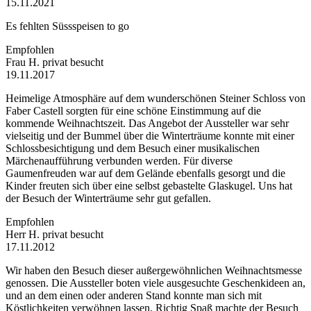
15.11.2021
Es fehlten Süssspeisen to go
Empfohlen
Frau H.
privat besucht
19.11.2017
Heimelige Atmosphäre auf dem wunderschönen Steiner Schloss von
Faber Castell sorgten für eine schöne Einstimmung auf die
kommende Weihnachtszeit. Das Angebot der Aussteller war sehr
vielseitig und der Bummel über die Winterträume konnte mit einer
Schlossbesichtigung und dem Besuch einer musikalischen
Märchenaufführung verbunden werden. Für diverse
Gaumenfreuden war auf dem Gelände ebenfalls gesorgt und die
Kinder freuten sich über eine selbst gebastelte Glaskugel. Uns hat
der Besuch der Winterträume sehr gut gefallen.
Empfohlen
Herr H.
privat besucht
17.11.2012
Wir haben den Besuch dieser außergewöhnlichen Weihnachtsmesse
genossen. Die Aussteller boten viele ausgesuchte Geschenkideen an,
und an dem einen oder anderen Stand konnte man sich mit
Köstlichkeiten verwöhnen lassen. Richtig Spaß machte der Besuch