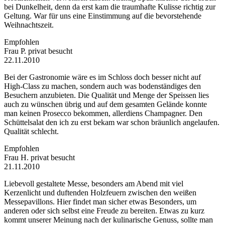
bei Dunkelheit, denn da erst kam die traumhafte Kulisse richtig zur
Geltung. War für uns eine Einstimmung auf die bevorstehende
Weihnachtszeit.
Empfohlen
Frau P.
privat besucht
22.11.2010
Bei der Gastronomie wäre es im Schloss doch besser nicht auf
High-Class zu machen, sondern auch was bodenständiges den
Besuchern anzubieten. Die Qualität und Menge der Speissen lies
auch zu wünschen übrig und auf dem gesamten Gelände konnte
man keinen Prosecco bekommen, allerdiens Champagner. Den
Schüttelsalat den ich zu erst bekam war schon bräunlich angelaufen.
Qualität schlecht.
Empfohlen
Frau H.
privat besucht
21.11.2010
Liebevoll gestaltete Messe, besonders am Abend mit viel
Kerzenlicht und duftenden Holzfeuern zwischen den weißen
Messepavillons. Hier findet man sicher etwas Besonders, um
anderen oder sich selbst eine Freude zu bereiten. Etwas zu kurz
kommt unserer Meinung nach der kulinarische Genuss, sollte man