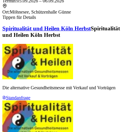
Termin:
05.09.2026 – 06.09.2026
Ort:
Möhnesee
,
Schützenhalle Günne
Tippen für Details
Spiritualität und Heilen Köln Herbst
Spiritualität
und Heilen Köln Herbst
Die alternative Gesundheitsmesse mit Verkauf und Vorträgen
Standanfrage