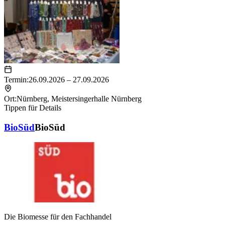
Termin:
26.09.2026 – 27.09.2026
Ort:
Nürnberg
,
Meistersingerhalle Nürnberg
Tippen für Details
BioSüd
BioSüd
Die Biomesse für den Fachhandel