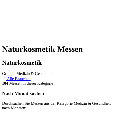
Naturkosmetik Messen
Naturkosmetik
Gruppe: Medizin & Gesundheit
Alle Branchen
104
Messen in dieser Kategorie
Nach Monat suchen
Durchsuchen Sie Messen aus der Kategorie Medizin & Gesundheit
nach Monaten: