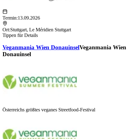
Termin:
13.09.2026
Ort:
Stuttgart
,
Le Méridien Stuttgart
Tippen für Details
Veganmania Wien Donauinsel
Veganmania Wien
Donauinsel
Österreichs größtes veganes Streetfood-Festival