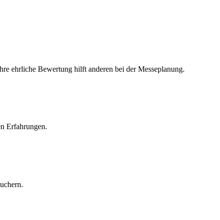
Ihre ehrliche Bewertung hilft anderen bei der Messeplanung.
en Erfahrungen.
suchern.