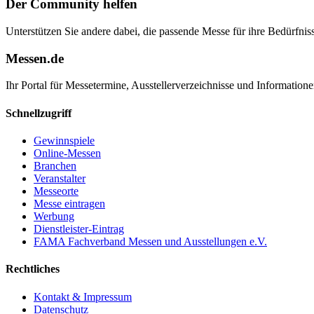
Der Community helfen
Unterstützen Sie andere dabei, die passende Messe für ihre Bedürfniss
Messen.de
Ihr Portal für Messetermine, Ausstellerverzeichnisse und Informatio
Schnellzugriff
Gewinnspiele
Online-Messen
Branchen
Veranstalter
Messeorte
Messe eintragen
Werbung
Dienstleister-Eintrag
FAMA Fachverband Messen und Ausstellungen e.V.
Rechtliches
Kontakt & Impressum
Datenschutz