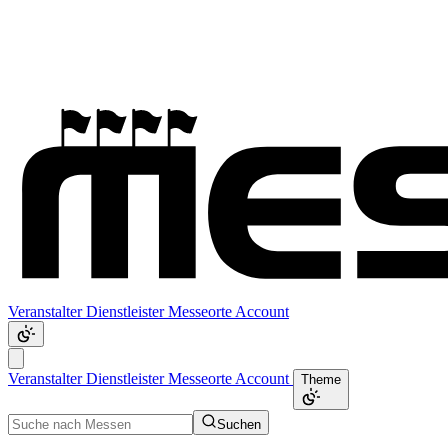
Veranstalter
Dienstleister
Messeorte
Account
Veranstalter
Dienstleister
Messeorte
Account
Theme
Suchen