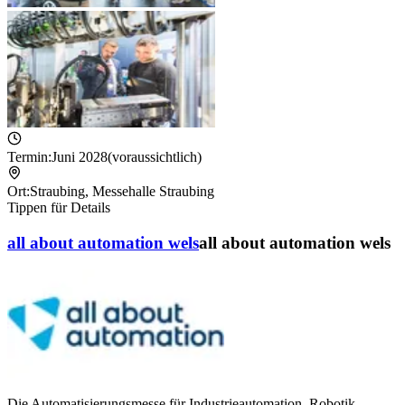
Termin:
Juni 2028
(voraussichtlich)
Ort:
Straubing
,
Messehalle Straubing
Tippen für Details
all about automation wels
all about automation wels
Die Automatisierungsmesse für Industrieautomation, Robotik,