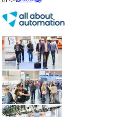
Tickets
Standanfrage