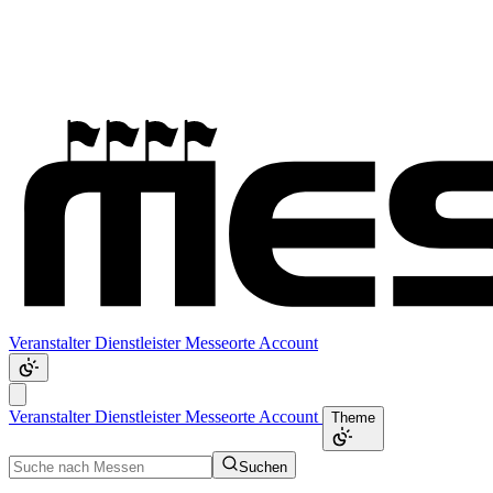
Veranstalter
Dienstleister
Messeorte
Account
Veranstalter
Dienstleister
Messeorte
Account
Theme
Suchen