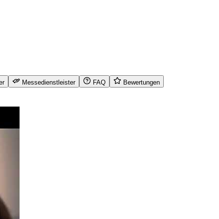
er
Messedienstleister
FAQ
Bewertungen