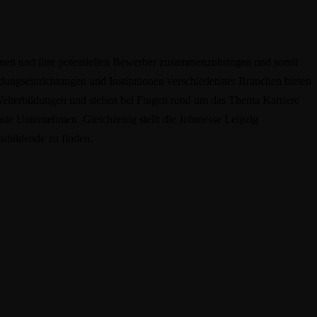
ionen und ihre potentiellen Bewerber zusammenzubringen und somit
ungseinrichtungen und Institutionen verschiedenster Branchen bieten
Weiterbildungen und stehen bei Fragen rund um das Thema Karriere
ste Unternehmen. Gleichzeitig stellt die Jobmesse Leipzig
zubildende zu finden.