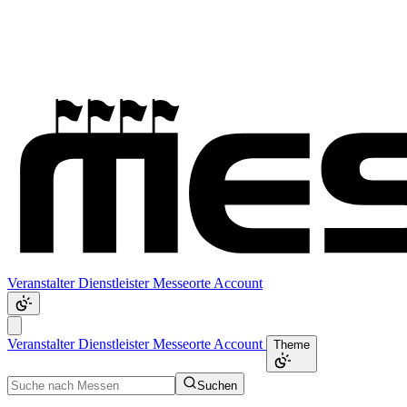
Veranstalter
Dienstleister
Messeorte
Account
Veranstalter
Dienstleister
Messeorte
Account
Theme
Suchen