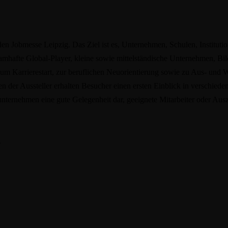
n Jobmesse Leipzig. Das Ziel ist es, Unternehmen, Schulen, Institut
mhafte Global-Player, kleine sowie mittelständische Unternehmen, Bild
m Karrierestart, zur beruflichen Neuorientierung sowie zu Aus- und 
der Aussteller erhalten Besucher einen ersten Einblick in verschieden
sunternehmen eine gute Gelegenheit dar, geeignete Mitarbeiter oder Aus
.