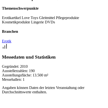
Themenschwerpunkte
Erotikartikel
Love Toys
Gleitmittel
Pflegeprodukte
Kosmetikprodukte
Lingerie
DVDs
Branchen
Erotik
Messedaten und Statistiken
Gegründet:
2010
Ausstellerzahlen:
190
Ausstellungsfläche:
13.500 m²
Messehallen:
1
Angaben können Daten der letzten Veranstaltung oder
Durchschnittswerte enthalten.