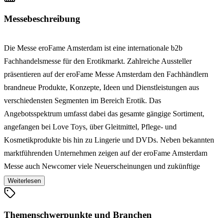
Messebeschreibung
Die Messe eroFame Amsterdam ist eine internationale b2b
Fachhandelsmesse für den Erotikmarkt. Zahlreiche Aussteller
präsentieren auf der eroFame Messe Amsterdam den Fachhändlern
brandneue Produkte, Konzepte, Ideen und Dienstleistungen aus
verschiedensten Segmenten im Bereich Erotik. Das
Angebotsspektrum umfasst dabei das gesamte gängige Sortiment,
angefangen bei Love Toys, über Gleitmittel, Pflege- und
Kosmetikprodukte bis hin zu Lingerie und DVDs. Neben bekannten
marktführenden Unternehmen zeigen auf der eroFame Amsterdam
Messe auch Newcomer viele Neuerscheinungen und zukünftige
Trends und Entwicklungen im Erotikmarkt.
Weiterlesen
Themenschwerpunkte und Branchen