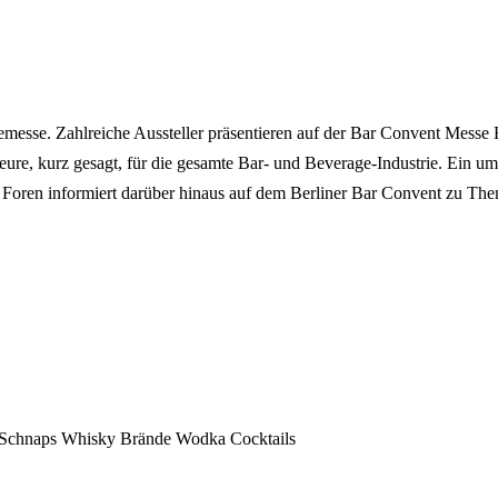
messe. Zahlreiche Aussteller präsentieren auf der Bar Convent Messe 
seure, kurz gesagt, für die gesamte Bar- und Beverage-Industrie. Ei
Foren informiert darüber hinaus auf dem Berliner Bar Convent zu Them
Schnaps
Whisky
Brände
Wodka
Cocktails