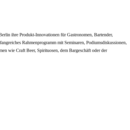
Berlin ihre Produkt-Innovationen für Gastronomen, Bartender,
n umfangreiches Rahmenprogramm mit Seminaren, Podiumsdiskussionen,
en wie Craft Beer, Spirituosen, dem Bargeschäft oder der