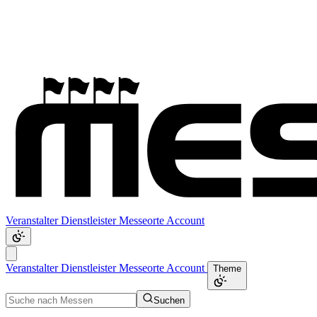
Veranstalter
Dienstleister
Messeorte
Account
Veranstalter
Dienstleister
Messeorte
Account
Theme
Suchen