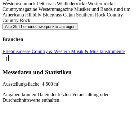
Westernschmuck
Petticoats
Wildlederröcke
Westernröcke
Countrymagazine
Westernmagazine
Musiker und Bands rund um
Americana
Hillbilly
Bluegrass
Cajun
Southern Rock
Country
Country Rock
Alle 29 Themenschwerpunkte anzeigen
Branchen
Erlebnismesse
Country & Western
Musik & Musikinstrumente
Messedaten und Statistiken
Ausstellungsfläche:
4.500 m²
Angaben können Daten der letzten Veranstaltung oder
Durchschnittswerte enthalten.