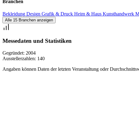
Branchen
Bekleidung
Design
Grafik & Druck
Heim & Haus
Kunsthandwerk
M
Alle 15 Branchen anzeigen
Messedaten und Statistiken
Gegründet:
2004
Ausstellerzahlen:
140
Angaben können Daten der letzten Veranstaltung oder Durchschnittsw