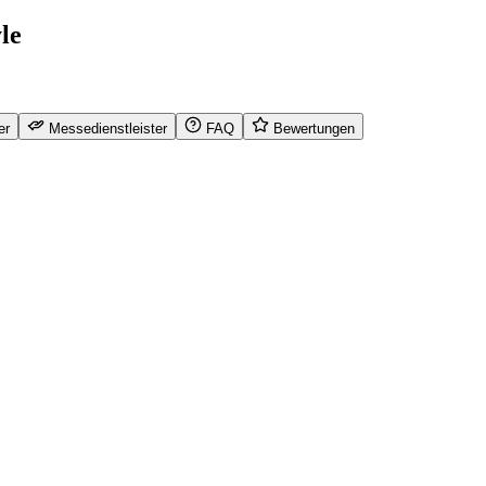
le
er
Messedienstleister
FAQ
Bewertungen