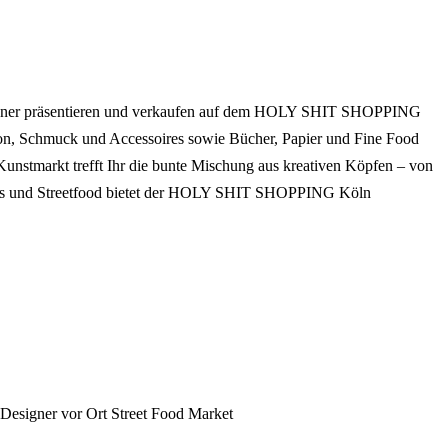
signer präsentieren und verkaufen auf dem HOLY SHIT SHOPPING
ion, Schmuck und Accessoires sowie Bücher, Papier und Fine Food
unstmarkt trefft Ihr die bunte Mischung aus kreativen Köpfen – von
 Drinks und Streetfood bietet der HOLY SHIT SHOPPING Köln
r Designer vor Ort
Street Food Market