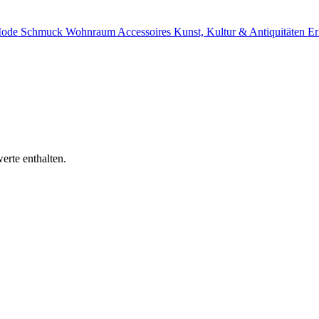
ode
Schmuck
Wohnraum
Accessoires
Kunst, Kultur & Antiquitäten
Er
erte enthalten.