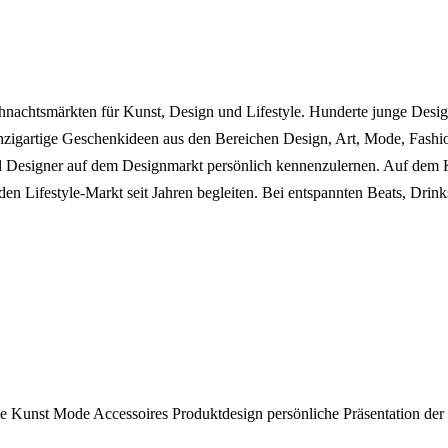
achtsmärkten für Kunst, Design und Lifestyle. Hunderte junge De
inzigartige Geschenkideen aus den Bereichen Design, Art, Mode, Fash
nd Designer auf dem Designmarkt persönlich kennenzulernen. Auf dem K
ie den Lifestyle-Markt seit Jahren begleiten. Bei entspannten Beats,
de
Kunst
Mode
Accessoires
Produktdesign
persönliche Präsentation de