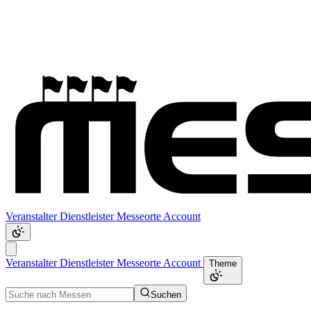
Veranstalter
Dienstleister
Messeorte
Account
Veranstalter
Dienstleister
Messeorte
Account
Theme
Suchen