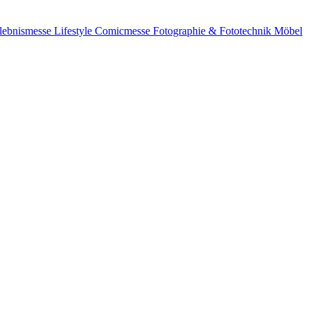
lebnismesse
Lifestyle
Comicmesse
Fotographie & Fototechnik
Möbel