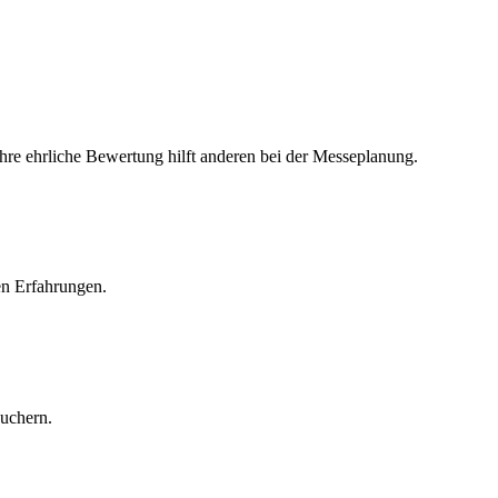
Ihre ehrliche Bewertung hilft anderen bei der Messeplanung.
en Erfahrungen.
suchern.