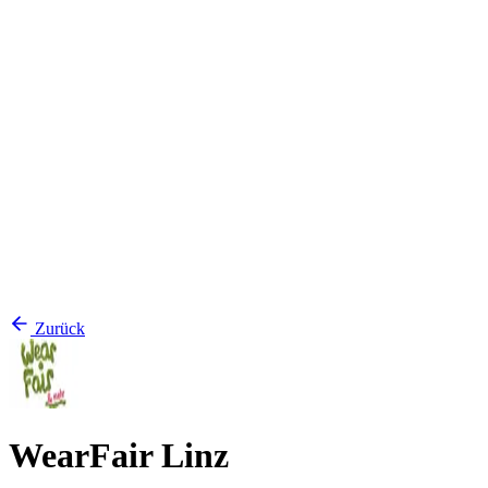
Zurück
WearFair Linz