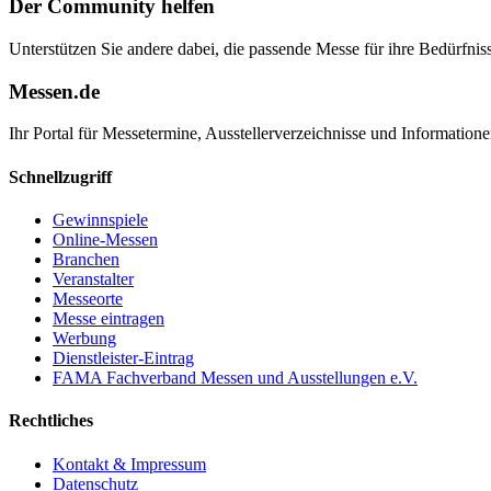
Der Community helfen
Unterstützen Sie andere dabei, die passende Messe für ihre Bedürfniss
Messen.de
Ihr Portal für Messetermine, Ausstellerverzeichnisse und Informatio
Schnellzugriff
Gewinnspiele
Online-Messen
Branchen
Veranstalter
Messeorte
Messe eintragen
Werbung
Dienstleister-Eintrag
FAMA Fachverband Messen und Ausstellungen e.V.
Rechtliches
Kontakt & Impressum
Datenschutz