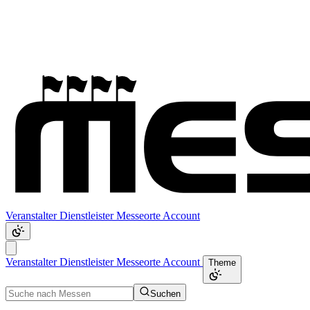
Veranstalter
Dienstleister
Messeorte
Account
Veranstalter
Dienstleister
Messeorte
Account
Theme
Suchen