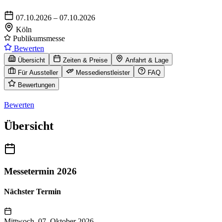
07.10.2026 – 07.10.2026
Köln
Publikumsmesse
Bewerten
Übersicht
Zeiten & Preise
Anfahrt & Lage
Für Aussteller
Messedienstleister
FAQ
Bewertungen
Bewerten
Übersicht
Messetermin 2026
Nächster Termin
Mittwoch, 07. Oktober 2026