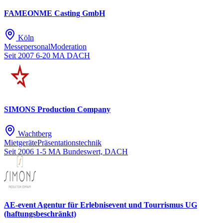
FAMEONME Casting GmbH
Köln
Messepersonal
Moderation
Seit 2007
6-20 MA
DACH
SIMONS Production Company
Wachtberg
Mietgeräte
Präsentationstechnik
Seit 2006
1-5 MA
Bundeswert, DACH
AE-event Agentur für Erlebnisevent und Tourrismus UG
(haftungsbeschränkt)