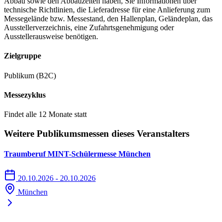
Abbau sowie den Abbauzeiten haben, Sie Informationen über
technische Richtlinien, die Lieferadresse für eine Anlieferung zum
Messegelände bzw. Messestand, den Hallenplan, Geländeplan, das
Ausstellerverzeichnis, eine Zufahrtsgenehmigung oder
Ausstellerausweise benötigen.
Zielgruppe
Publikum (B2C)
Messezyklus
Findet alle 12 Monate statt
Weitere Publikumsmessen dieses Veranstalters
Traumberuf MINT-Schülermesse München
20.10.2026 - 20.10.2026
München