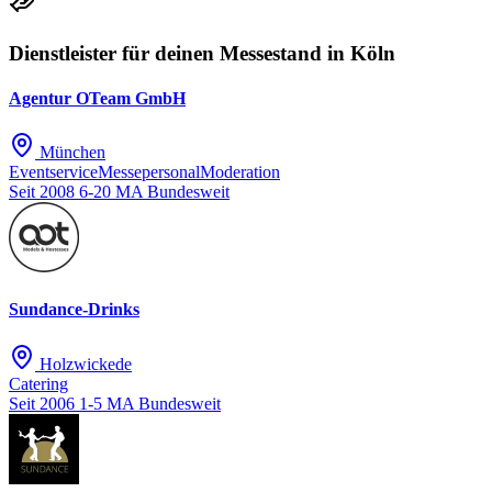
Dienstleister für deinen Messestand in Köln
Agentur OTeam GmbH
München
Eventservice
Messepersonal
Moderation
Seit 2008
6-20 MA
Bundesweit
Sundance-Drinks
Holzwickede
Catering
Seit 2006
1-5 MA
Bundesweit