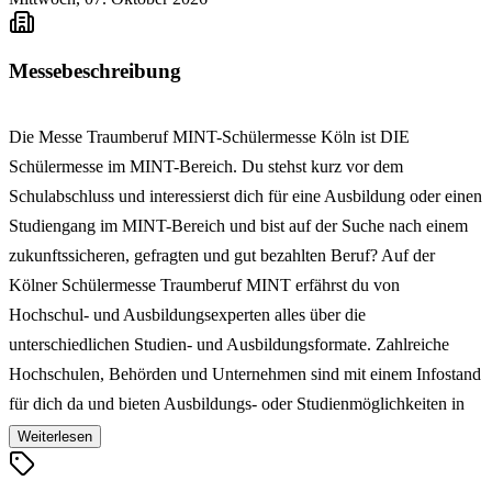
Messebeschreibung
Die Messe Traumberuf MINT-Schülermesse Köln ist DIE
Schülermesse im MINT-Bereich. Du stehst kurz vor dem
Schulabschluss und interessierst dich für eine Ausbildung oder einen
Studiengang im MINT-Bereich und bist auf der Suche nach einem
zukunftssicheren, gefragten und gut bezahlten Beruf? Auf der
Kölner Schülermesse Traumberuf MINT erfährst du von
Hochschul- und Ausbildungsexperten alles über die
unterschiedlichen Studien- und Ausbildungsformate. Zahlreiche
Hochschulen, Behörden und Unternehmen sind mit einem Infostand
für dich da und bieten Ausbildungs- oder Studienmöglichkeiten in
den Bereichen Informatik, Naturwissenschaften oder Technik an
Weiterlesen
(Mittlerer Abschluss oder Abitur). Nach deiner Teilnahme bei der