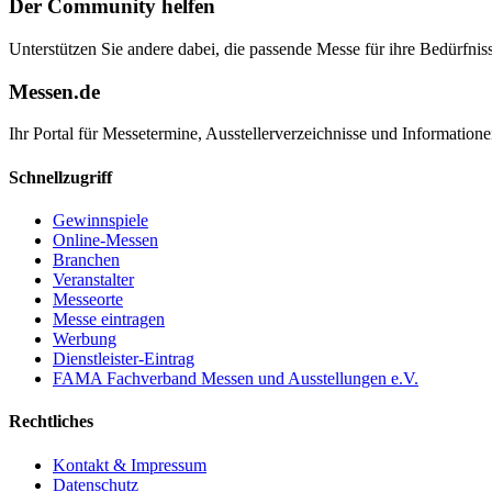
Der Community helfen
Unterstützen Sie andere dabei, die passende Messe für ihre Bedürfniss
Messen.de
Ihr Portal für Messetermine, Ausstellerverzeichnisse und Informatio
Schnellzugriff
Gewinnspiele
Online-Messen
Branchen
Veranstalter
Messeorte
Messe eintragen
Werbung
Dienstleister-Eintrag
FAMA Fachverband Messen und Ausstellungen e.V.
Rechtliches
Kontakt & Impressum
Datenschutz