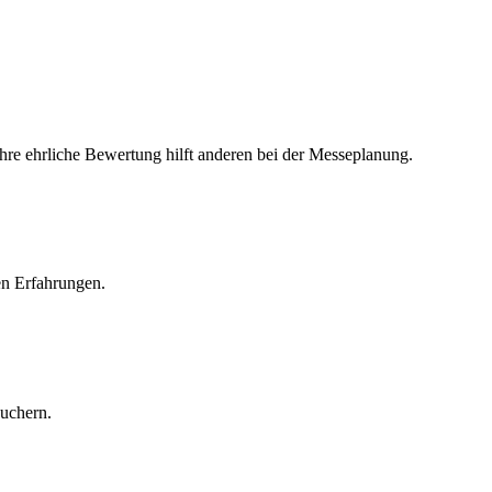
Ihre ehrliche Bewertung hilft anderen bei der Messeplanung.
en Erfahrungen.
suchern.