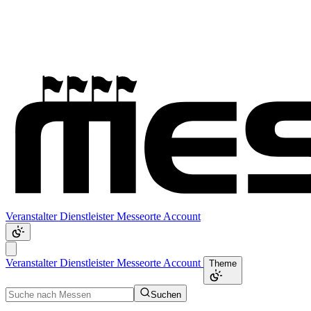
Veranstalter
Dienstleister
Messeorte
Account
Veranstalter
Dienstleister
Messeorte
Account
Theme
Suchen