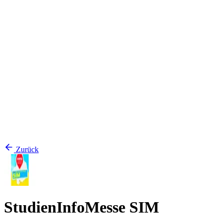
Zurück
StudienInfoMesse SIM