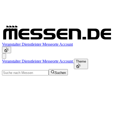
Veranstalter
Dienstleister
Messeorte
Account
Veranstalter
Dienstleister
Messeorte
Account
Theme
Suchen