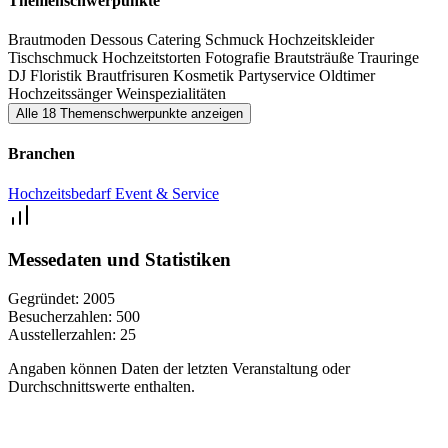
Themenschwerpunkte
Brautmoden
Dessous
Catering
Schmuck
Hochzeitskleider
Tischschmuck
Hochzeitstorten
Fotografie
Brautsträuße
Trauringe
DJ
Floristik
Brautfrisuren
Kosmetik
Partyservice
Oldtimer
Hochzeitssänger
Weinspezialitäten
Alle 18 Themenschwerpunkte anzeigen
Branchen
Hochzeitsbedarf
Event & Service
Messedaten und Statistiken
Gegründet:
2005
Besucherzahlen:
500
Ausstellerzahlen:
25
Angaben können Daten der letzten Veranstaltung oder
Durchschnittswerte enthalten.