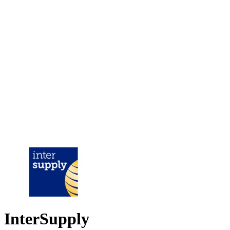
InterSupply