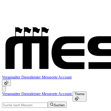
Veranstalter
Dienstleister
Messeorte
Account
Veranstalter
Dienstleister
Messeorte
Account
Theme
Suchen