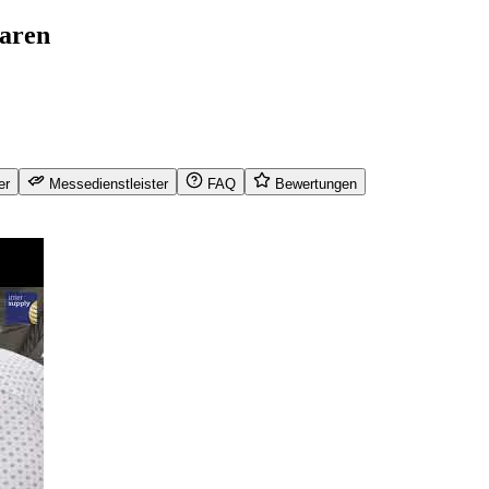
waren
er
Messedienstleister
FAQ
Bewertungen