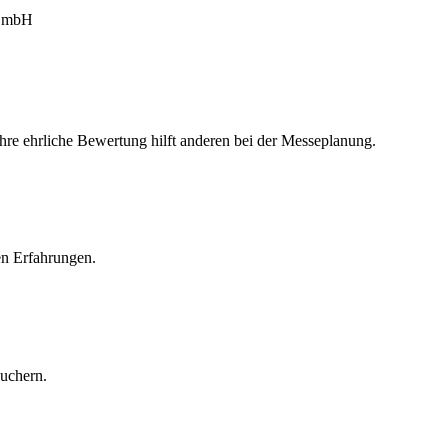
-GmbH
Ihre ehrliche Bewertung hilft anderen bei der Messeplanung.
en Erfahrungen.
suchern.