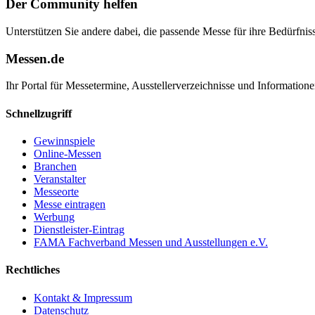
Der Community helfen
Unterstützen Sie andere dabei, die passende Messe für ihre Bedürfniss
Messen.de
Ihr Portal für Messetermine, Ausstellerverzeichnisse und Informatio
Schnellzugriff
Gewinnspiele
Online-Messen
Branchen
Veranstalter
Messeorte
Messe eintragen
Werbung
Dienstleister-Eintrag
FAMA Fachverband Messen und Ausstellungen e.V.
Rechtliches
Kontakt & Impressum
Datenschutz