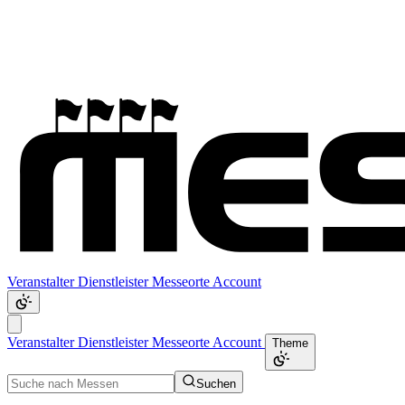
Veranstalter
Dienstleister
Messeorte
Account
Veranstalter
Dienstleister
Messeorte
Account
Theme
Suchen