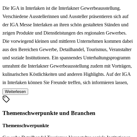
Die IGA in Interlaken ist die Interlakner Gewerbeausstellung.
Verschiedene Ausstellerinnen und Aussteller präsentieren sich auf
der IGA Messe Interlaken an ihren schön gestalteten Ständen und
zeigen Produkte und Dienstleistungen des regionalen Gewerbes.
Die vorwiegend kleinen und mittleren Unternehmen kommen dabei
aus den Bereichen Gewerbe, Detailhandel, Tourismus, Veranstalter
und soziale Institutionen. Ein spannendes Unterhaltungsprogramm
umrahmt die Interlakner Gewerbeausstellung zudem mit Vorträgen,
kulinarischen Köstlichkeiten und anderen Highlights. Auf der IGA
in Interlaken können Sie Freunde treffen, sich informieren lassen,
Neues entdecken, Weine degustieren, ein feines Nachtessen
Weiterlesen
einnehmen oder auch Live-Musik beim IGA-Träff geniessen.
Themenschwerpunkte und Branchen
Themenschwerpunkte