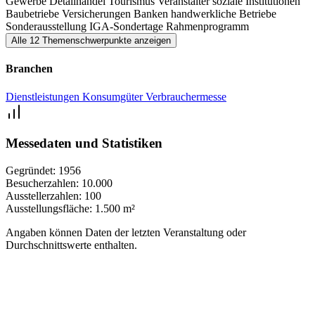
Gewerbe
Detailhandel
Tourismus
Veranstalter
soziale Institutionen
Baubetriebe
Versicherungen
Banken
handwerkliche Betriebe
Sonderausstellung
IGA-Sondertage
Rahmenprogramm
Alle 12 Themenschwerpunkte anzeigen
Branchen
Dienstleistungen
Konsumgüter
Verbrauchermesse
Messedaten und Statistiken
Gegründet:
1956
Besucherzahlen:
10.000
Ausstellerzahlen:
100
Ausstellungsfläche:
1.500 m²
Angaben können Daten der letzten Veranstaltung oder
Durchschnittswerte enthalten.