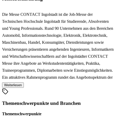
Die Messe CONTACT Ingolstadt ist die Job-Messe der
Technischen Hochschule Ingolstadt für Studierende, Absolventen
und Young Professionals. Rund 90 Unternehmen aus den Bereichen
Automobil, Informationstechnologie, Elektronik, Elektrotechnik,
Maschinenbau, Handel, Konsumgüter, Dienstleistungen sowie
Versicherungen präsentieren angehenden Ingenieuren, Informatikern
und Wirtschaftswissenschaftlern auf der Ingolstädter CONTACT
Messe ihre Angebote an Werkstudententätigkeiten, Praktika,
Traineeprogrammen, Diplomarbeiten sowie Einstiegsmöglichkeiten.
Ein attraktives Rahmenprogramm rundet das Angebotsspektrum der
CONTACT, größte Karriere- und Recruitingmesse in der Region
Weiterlesen
Ingolstadt, ab.
Themenschwerpunkte und Branchen
Themenschwerpunkte