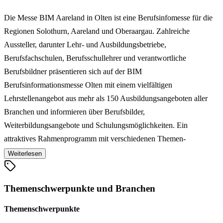
Die Messe BIM Aareland in Olten ist eine Berufsinfomesse für die
Regionen Solothurn, Aareland und Oberaargau. Zahlreiche
Aussteller, darunter Lehr- und Ausbildungsbetriebe,
Berufsfachschulen, Berufsschullehrer und verantwortliche
Berufsbildner präsentieren sich auf der BIM
Berufsinformationsmesse Olten mit einem vielfältigen
Lehrstellenangebot aus mehr als 150 Ausbildungsangeboten aller
Branchen und informieren über Berufsbilder,
Weiterbildungsangebote und Schulungsmöglichkeiten. Ein
attraktives Rahmenprogramm mit verschiedenen Themen-
Workshops, informativen Aktivitäten und hilfreichen Informationen
Weiterlesen
rundet das Angebot der Berufsinfo Messe Olten ab.
Themenschwerpunkte und Branchen
Themenschwerpunkte