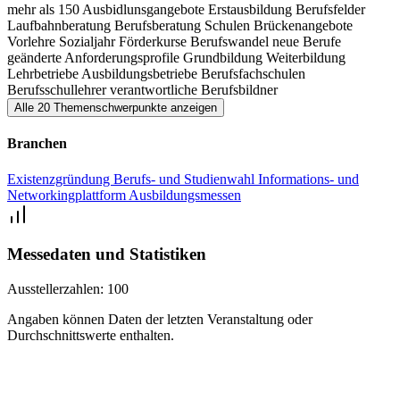
mehr als 150 Ausbidlunsgangebote
Erstausbildung
Berufsfelder
Laufbahnberatung
Berufsberatung
Schulen
Brückenangebote
Vorlehre
Sozialjahr
Förderkurse
Berufswandel
neue Berufe
geänderte Anforderungsprofile
Grundbildung
Weiterbildung
Lehrbetriebe
Ausbildungsbetriebe
Berufsfachschulen
Berufsschullehrer
verantwortliche Berufsbildner
Alle 20 Themenschwerpunkte anzeigen
Branchen
Existenzgründung
Berufs- und Studienwahl
Informations- und
Networkingplattform
Ausbildungsmessen
Messedaten und Statistiken
Ausstellerzahlen:
100
Angaben können Daten der letzten Veranstaltung oder
Durchschnittswerte enthalten.