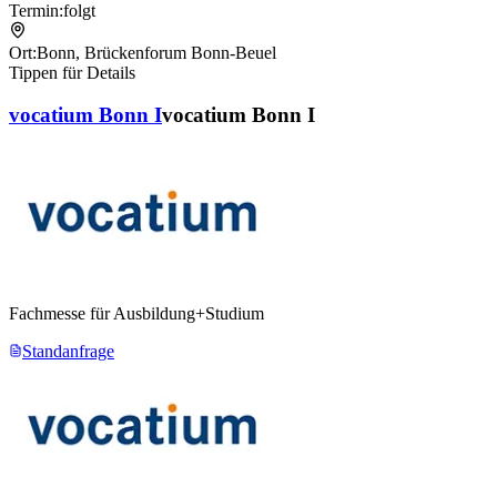
Termin:
folgt
Ort:
Bonn
,
Brückenforum Bonn-Beuel
Tippen für Details
vocatium Bonn I
vocatium Bonn I
Fachmesse für Ausbildung+Studium
Standanfrage