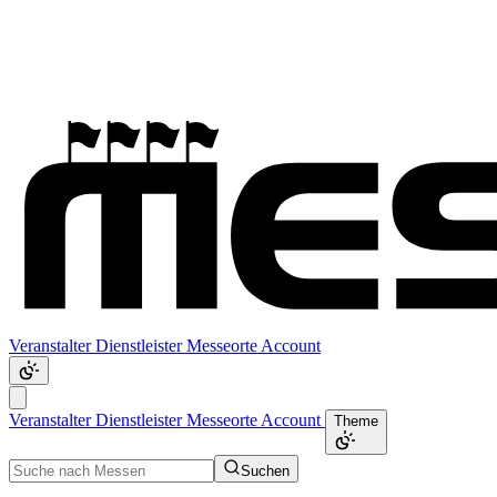
Veranstalter
Dienstleister
Messeorte
Account
Veranstalter
Dienstleister
Messeorte
Account
Theme
Suchen