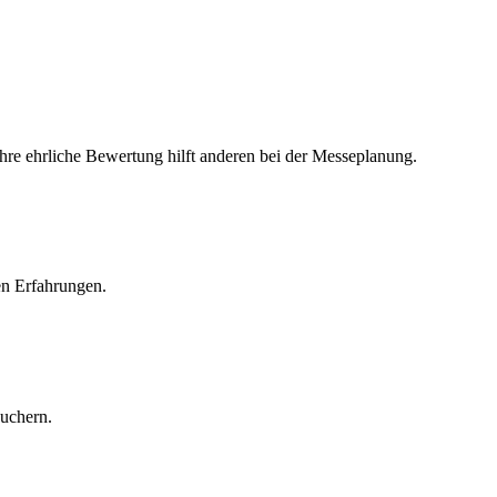
Ihre ehrliche Bewertung hilft anderen bei der Messeplanung.
en Erfahrungen.
suchern.