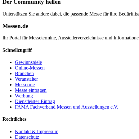
Der Community helfen
Unterstützen Sie andere dabei, die passende Messe für ihre Bedürfniss
Messen.de
Ihr Portal für Messetermine, Ausstellerverzeichnisse und Informatio
Schnellzugriff
Gewinnspiele
Online-Messen
Branchen
Veranstalter
Messeorte
Messe eintragen
Werbung
Dienstleister-Eintrag
FAMA Fachverband Messen und Ausstellungen e.V.
Rechtliches
Kontakt & Impressum
Datenschutz