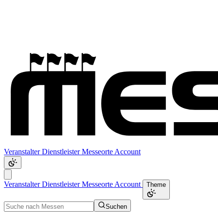
Veranstalter
Dienstleister
Messeorte
Account
Veranstalter
Dienstleister
Messeorte
Account
Theme
Suchen